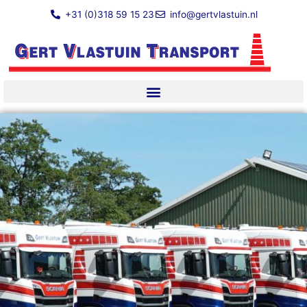
Zum
+31 (0)318 59 15 23
info@gertvlastuin.nl
Inhalt
springen