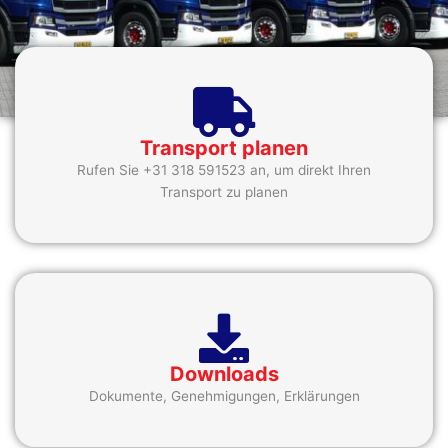
Transport planen
Rufen Sie +31 318 591523 an, um direkt Ihren
Transport zu planen
Downloads
Dokumente, Genehmigungen, Erklärungen